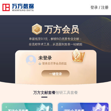
登录 / 注册
万方会员
单篇低至0.1元，解锁5亿优质专业文献；
全流程学术工具，从选题到发表一站赋能
未登录
登录后尽享会员权益
一键登录
万方文献套餐
智研工具套餐
基础会员套餐
进阶会员套餐